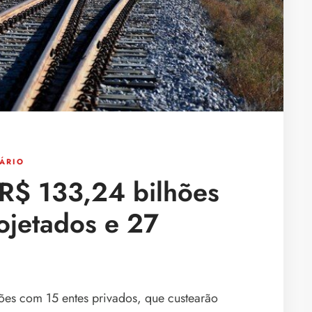
ÁRIO
 R$ 133,24 bilhões
ojetados e 27
ões com 15 entes privados, que custearão