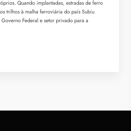
prios. Quando implantadas, estradas de ferro
s trilhos à malha ferroviária do país Subiu
o Governo Federal e setor privado para a