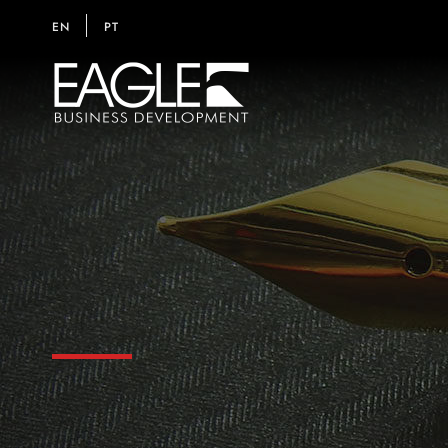
EN
PT