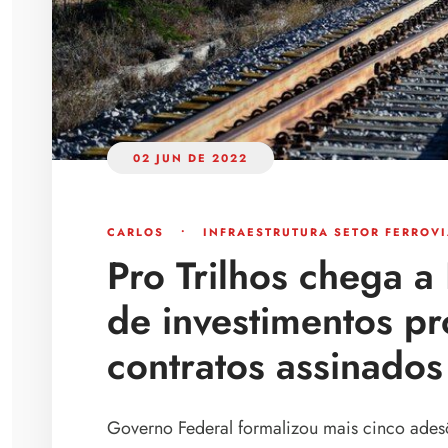
02 JUN DE 2022
CARLOS
•
INFRAESTRUTURA
SETOR FERROVI
Pro Trilhos chega a
de investimentos pr
contratos assinados
Governo Federal formalizou mais cinco ades