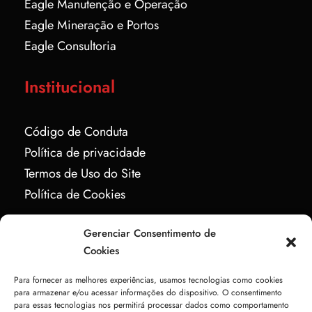
Eagle Manutenção e Operação
Eagle Mineração e Portos
Eagle Consultoria
Institucional
Código de Conduta
Política de privacidade
Termos de Uso do Site
Política de Cookies
Redes Sociais
Gerenciar Consentimento de
Cookies
Para fornecer as melhores experiências, usamos tecnologias como cookies
para armazenar e/ou acessar informações do dispositivo. O consentimento
para essas tecnologias nos permitirá processar dados como comportamento