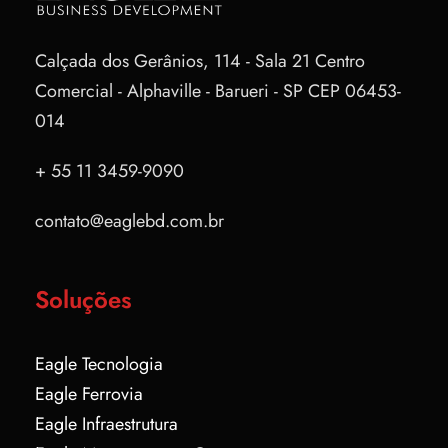
Calçada dos Gerânios, 114 - Sala 21
Centro
Comercial - Alphaville - Barueri - SP
CEP 06453-
014
+ 55 11 3459-9090
contato@eaglebd.com.br
Soluções
Eagle Tecnologia
Eagle Ferrovia
Eagle Infraestrutura